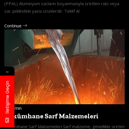
(PPAL) Alüminyum sacların boyanmasıyla üretilen rulo veya
sac şeklindeki yassı ürünlerdir. Teklif Al
Continue
←
İletişime Geçin
admin
Dökümhane Sarf Malzemeleri
Dökümhane Sarf Malzemeleri Sarf malzeme, genellikle üretim