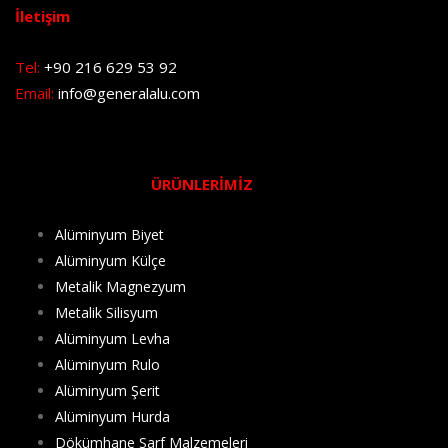
İletişim
Tel:
+90 216 629 53 92
Email:
info@generalalu.com
ÜRÜNLERİMİZ
Alüminyum Biyet
Alüminyum Külçe
Metalik Magnezyum
Metalik Silisyum
Alüminyum Levha
Alüminyum Rulo
Alüminyum Şerit
Alüminyum Hurda
Dökümhane Sarf Malzemeleri