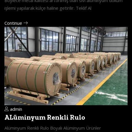
Böylece metal kalitesi arttırılmış olan sıvı alüminyum döküm
işlemi yapılarak külçe haline getirilir. Teklif Al
Continue
admin
ALüminyum Renkli Rulo
Alüminyum Renkli Rulo Boyalı Alüminyum Ürünler