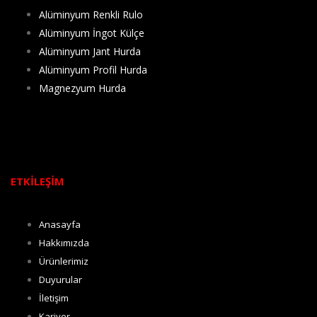
Alüminyum Renkli Rulo
Alüminyum İngot Külçe
Alüminyum Jant Hurda
Alüminyum Profil Hurda
Magnezyum Hurda
ETKİLEŞİM
Anasayfa
Hakkımızda
Ürünlerimiz
Duyurular
İletişim
Kariyer