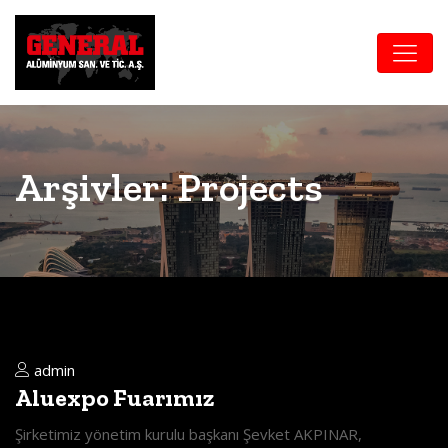
Arşivler:
Projects
admin
Aluexpo Fuarımız
Şirketimiz yönetim kurulu başkanı Şevket AKPINAR,